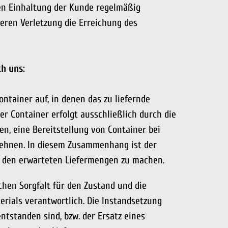
en Einhaltung der Kunde regelmäßig
deren Verletzung die Erreichung des
ch uns:
ntainer auf, in denen das zu liefernde
er Container erfolgt ausschließlich durch die
en, eine Bereitstellung von Container bei
lehnen. In diesem Zusammenhang ist der
u den erwarteten Liefermengen zu machen.
ichen Sorgfalt für den Zustand und die
rials verantwortlich. Die Instandsetzung
ntstanden sind, bzw. der Ersatz eines