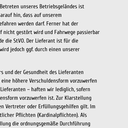
Betreten unseres Betriebsgeländes ist
darauf hin, dass auf unserem
efahren werden darf. Ferner hat der
uf nicht gestört wird und Fahrwege passierbar
 die StVO. Der Lieferant ist für die
wird jedoch ggf. durch einen unserer
ers und der Gesundheit des Lieferanten
er eine höhere Verschuldensform vorzuwerfen
Lieferanten – haften wir lediglich, sofern
ensform vorzuwerfen ist. Zur Klarstellung
n Vertreter oder Erfüllungsgehilfen gilt. Im
icher Pflichten (Kardinalpflichten). Als
rfüllung die ordnungsgemäße Durchführung