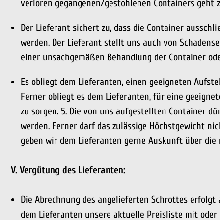
verloren gegangenen/gestohlenen Containers geht zu
Der Lieferant sichert zu, dass die Container aussch
werden. Der Lieferant stellt uns auch von Schadenser
einer unsachgemäßen Behandlung der Container od
Es obliegt dem Lieferanten, einen geeigneten Aufstel
Ferner obliegt es dem Lieferanten, für eine geeignet
zu sorgen. 5. Die von uns aufgestellten Container dü
werden. Ferner darf das zulässige Höchstgewicht nic
geben wir dem Lieferanten gerne Auskunft über die
V. Vergütung des Lieferanten:
Die Abrechnung des angelieferten Schrottes erfolgt a
dem Lieferanten unsere aktuelle Preisliste mit oder 