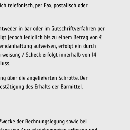
ch telefonisch, per Fax, postalisch oder
ntweder in bar oder im Gutschriftverfahren per
gt jedoch lediglich bis zu einem Betrag von €
Fremdanhaftung aufweisen, erfolgt ein durch
erweisung / Scheck erfolgt innerhalb von 14
luss.
g über die angelieferten Schrotte. Der
estätigung des Erhalts der Barmittel.
m Zwecke der Rechnungslegung sowie bei