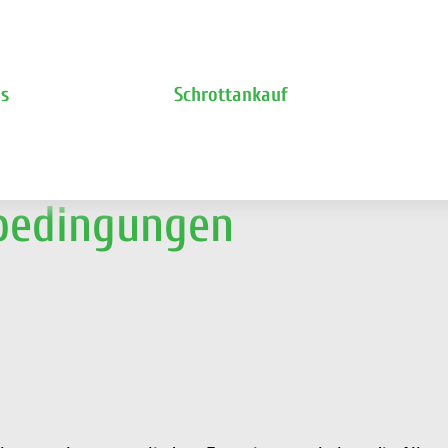
ns
Schrottankauf
bedingungen