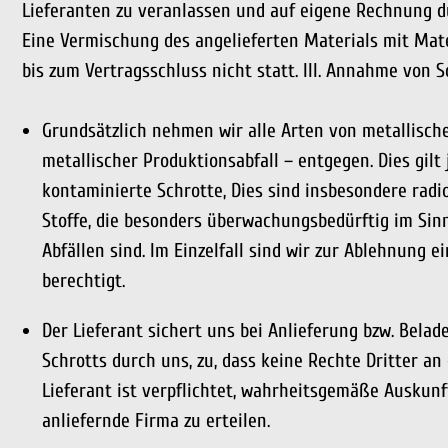
Lieferanten zu veranlassen und auf eigene Rechnung d
Eine Vermischung des angelieferten Materials mit Mat
bis zum Vertragsschluss nicht statt. III. Annahme von S
Grundsätzlich nehmen wir alle Arten von metallische
metallischer Produktionsabfall – entgegen. Dies gilt 
kontaminierte Schrotte, Dies sind insbesondere radi
Stoffe, die besonders überwachungsbedürftig im S
Abfällen sind. Im Einzelfall sind wir zur Ablehnung
berechtigt.
Der Lieferant sichert uns bei Anlieferung bzw. Bela
Schrotts durch uns, zu, dass keine Rechte Dritter an
Lieferant ist verpflichtet, wahrheitsgemäße Auskunft
anliefernde Firma zu erteilen.