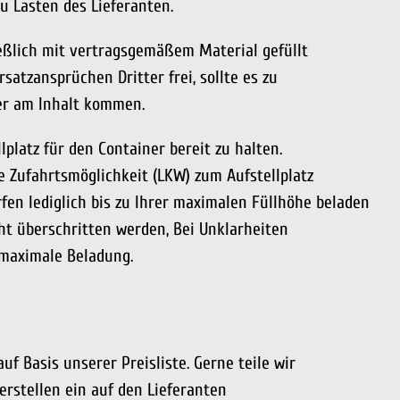
 Lasten des Lieferanten.
ließlich mit vertragsgemäßem Material gefüllt
satzansprüchen Dritter frei, sollte es zu
er am Inhalt kommen.
lplatz für den Container bereit zu halten.
e Zufahrtsmöglichkeit (LKW) zum Aufstellplatz
rfen lediglich bis zu Ihrer maximalen Füllhöhe beladen
ht überschritten werden, Bei Unklarheiten
 maximale Beladung.
uf Basis unserer Preisliste. Gerne teile wir
erstellen ein auf den Lieferanten