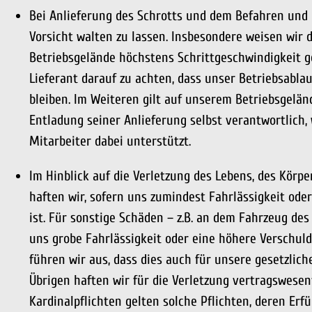
Bei Anlieferung des Schrotts und dem Befahren und 
Vorsicht walten zu lassen. Insbesondere weisen wir 
Betriebsgelände höchstens Schrittgeschwindigkeit g
Lieferant darauf zu achten, dass unser Betriebsabla
bleiben. Im Weiteren gilt auf unserem Betriebsgelände
Entladung seiner Anlieferung selbst verantwortlich, 
Mitarbeiter dabei unterstützt.
Im Hinblick auf die Verletzung des Lebens, des Körp
haften wir, sofern uns zumindest Fahrlässigkeit od
ist. Für sonstige Schäden – z.B. an dem Fahrzeug des 
uns grobe Fahrlässigkeit oder eine höhere Verschuld
führen wir aus, dass dies auch für unsere gesetzliche
Übrigen haften wir für die Verletzung vertragswesentl
Kardinalpflichten gelten solche Pflichten, deren E