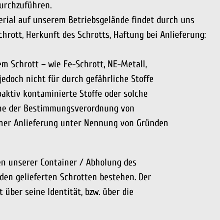
urchzuführen.
erial auf unserem Betriebsgelände findet durch uns
chrott, Herkunft des Schrotts, Haftung bei Anlieferung:
m Schrott – wie Fe-Schrott, NE-Metall,
jedoch nicht für durch gefährliche Stoffe
oaktiv kontaminierte Stoffe oder solche
inne der Bestimmungsverordnung von
 einer Anlieferung unter Nennung von Gründen
den unserer Container / Abholung des
 den gelieferten Schrotten bestehen. Der
 über seine Identität, bzw. über die