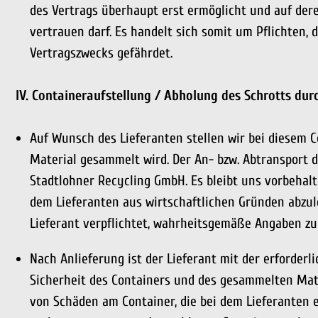
des Vertrags überhaupt erst ermöglicht und auf der
vertrauen darf. Es handelt sich somit um Pflichten, 
Vertragszwecks gefährdet.
IV. Containeraufstellung / Abholung des Schrotts dur
Auf Wunsch des Lieferanten stellen wir bei diesem Co
Material gesammelt wird. Der An- bzw. Abtransport d
Stadtlohner Recycling GmbH. Es bleibt uns vorbehalt
dem Lieferanten aus wirtschaftlichen Gründen abzu
Lieferant verpflichtet, wahrheitsgemäße Angaben z
Nach Anlieferung ist der Lieferant mit der erforderl
Sicherheit des Containers und des gesammelten Mate
von Schäden am Container, die bei dem Lieferanten e