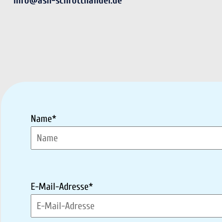
info@ash-schrotthandel.de
Name*
E-Mail-Adresse*