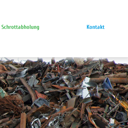
Schrottabholung
Kontakt