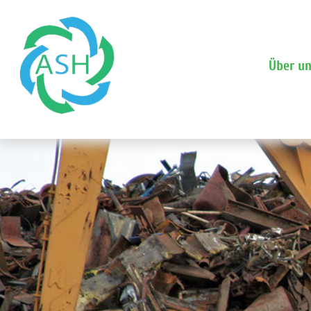
Über u