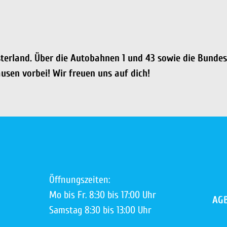
terland. Über die Autobahnen 1 und 43 sowie die Bundess
usen vorbei! Wir freuen uns auf dich!
Öffnungszeiten:
Mo bis Fr. 8:30 bis 17:00 Uhr
AG
Samstag 8:30 bis 13:00 Uhr