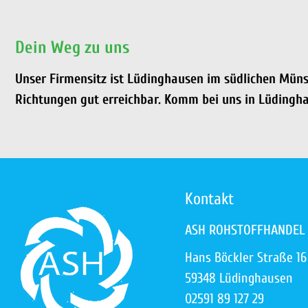
Dein Weg zu uns
Unser Firmensitz ist Lüdinghausen im südlichen Müns
Richtungen gut erreichbar. Komm bei uns in Lüdingha
Kontakt
ASH ROHSTOFFHANDEL
Hans Böckler Straße 16
59348 Lüdinghausen
02591 89 127 29