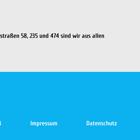
traßen 58, 235 und 474 sind wir aus allen
B
Impressum
Datenschutz