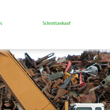
ns
Schrottankauf